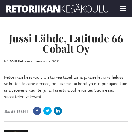
Retoriikan kesäkoulu 2021
MENU
Jussi Lähde, Latitude 66
Cobalt Oy
8.1.2018
Retoriikan kesäkoulu 2021
Retoriikan kesäkoulu on tärkeä tapahtuma jokaiselle, joka haluaa
vaikuttaa talouselämässä, politiikassa tai kehittyä niin puhujana kuin
analysoivana kuuntelijana. Parasta aivohierontaa Suomessa,
suosittelen väkevästi.
JAA ARTIKKELI: