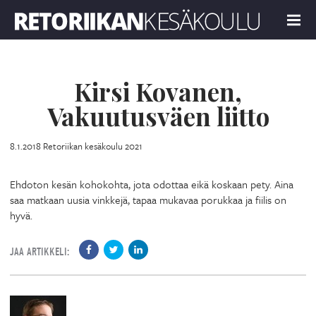
Retoriikan kesäkoulu 2021
MENU
Kirsi Kovanen,
Vakuutusväen liitto
8.1.2018
Retoriikan kesäkoulu 2021
Ehdoton kesän kohokohta, jota odottaa eikä koskaan pety. Aina
saa matkaan uusia vinkkejä, tapaa mukavaa porukkaa ja fiilis on
hyvä.
JAA ARTIKKELI: