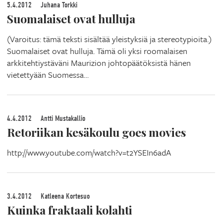
5.4.2012
Juhana Torkki
Suomalaiset ovat hulluja
(Varoitus: tämä teksti sisältää yleistyksiä ja stereotypioita.)
Suomalaiset ovat hulluja. Tämä oli yksi roomalaisen
arkkitehtiystäväni Maurizion johtopäätöksistä hänen
vietettyään Suomessa…
4.4.2012
Antti Mustakallio
Retoriikan kesäkoulu goes movies
http://www.youtube.com/watch?v=t2YSEIn6adA
3.4.2012
Katleena Kortesuo
Kuinka fraktaali kolahti