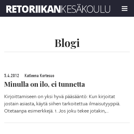
Retoriikan kesäkoulu 2023
MENU
Blogi
5.4.2012
Katleena Kortesuo
Minulla on ilo, ei tunnetta
Kirjoittamiseen on yksi hyvä pääsääntö: Kun kirjoitat
jostain asiasta, käytä siihen tarkoitettua ilmaisutyyppiä.
Otetaanpa esimerkkejä. 1. Jos joku tekee jotakin,…