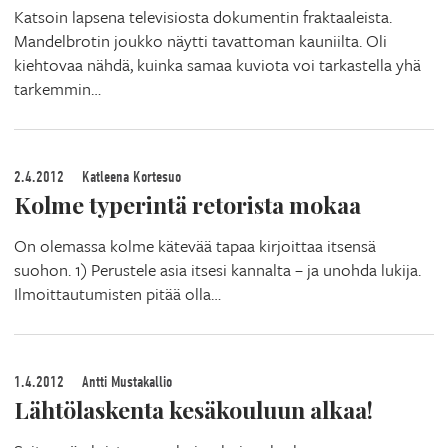
Katsoin lapsena televisiosta dokumentin fraktaaleista.
Mandelbrotin joukko näytti tavattoman kauniilta. Oli
kiehtovaa nähdä, kuinka samaa kuviota voi tarkastella yhä
tarkemmin…
2.4.2012
Katleena Kortesuo
Kolme typerintä retorista mokaa
On olemassa kolme kätevää tapaa kirjoittaa itsensä
suohon. 1) Perustele asia itsesi kannalta – ja unohda lukija.
Ilmoittautumisten pitää olla…
1.4.2012
Antti Mustakallio
Lähtölaskenta kesäkouluun alkaa!