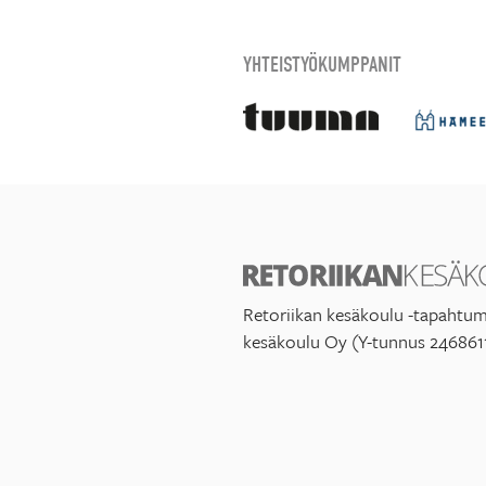
YHTEISTYÖKUMPPANIT
Retoriikan kesäkoulu -tapahtum
kesäkoulu Oy (Y-tunnus 246861