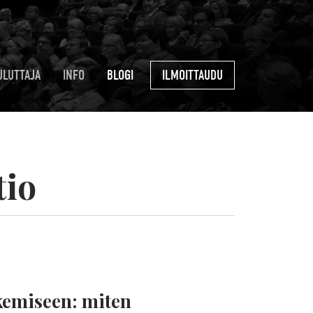
ULUTTAJA
INFO
BLOGI
ILMOITTAUDU
tio
kemiseen: miten