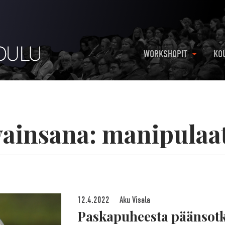
WORKSHOPIT
KO
ainsana:
manipulaa
12.4.2022
Aku Visala
Paskapuheesta päänsot