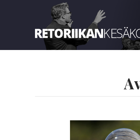
Retoriikan kesäkoulu 2023
Av