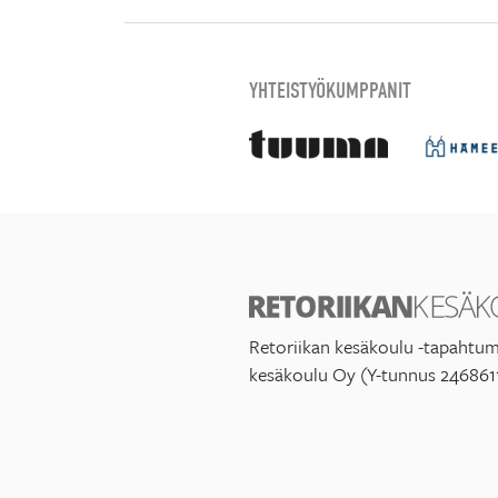
YHTEISTYÖKUMPPANIT
Retoriikan kesäkoulu -tapahtum
kesäkoulu Oy (Y-tunnus 246861