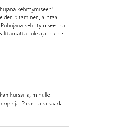
hujana kehittymiseen?
heiden pitäminen, auttaa
. Puhujana kehittymiseen on
lttämättä tule ajatelleeksi.
kan kurssilla, minulle
en oppija. Paras tapa saada