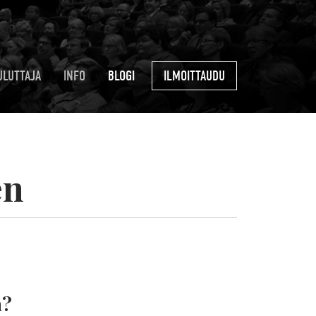
ULUTTAJA
INFO
BLOGI
ILMOITTAUDU
en
a?