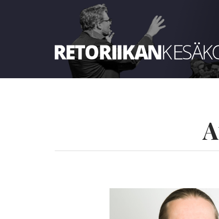
Retoriikan kesäkoulu 2023
A