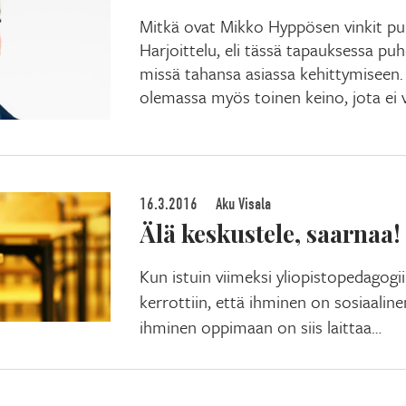
Mitkä ovat Mikko Hyppösen vinkit pu
Harjoittelu, eli tässä tapauksessa pu
missä tahansa asiassa kehittymiseen
olemassa myös toinen keino, jota ei vä
16.3.2016
Aku Visala
Älä keskustele, saarnaa!
Kun istuin viimeksi yliopistopedagogii
kerrottiin, että ihminen on sosiaalin
ihminen oppimaan on siis laittaa…