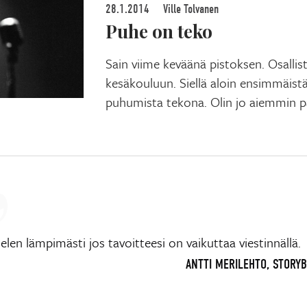
28.1.2014
Ville Tolvanen
Puhe on teko
Sain viime keväänä pistoksen. Osallis
kesäkouluun. Siellä aloin ensimmäist
puhumista tekona. Olin jo aiemmin 
elen lämpimästi jos tavoitteesi on vaikuttaa viestinnällä.
ANTTI MERILEHTO, STORY