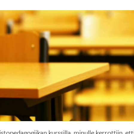
pistopedagogiikan kurssilla, minulle kerrottiin, e