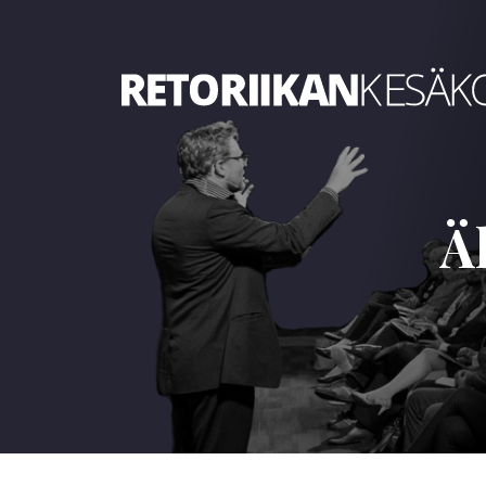
Retoriikan kesäkoulu 2023
Ä