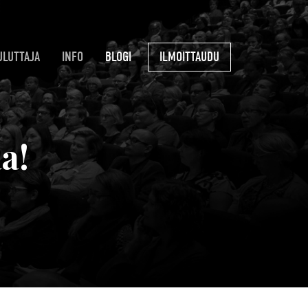
ULUTTAJA
INFO
BLOGI
ILMOITTAUDU
a!