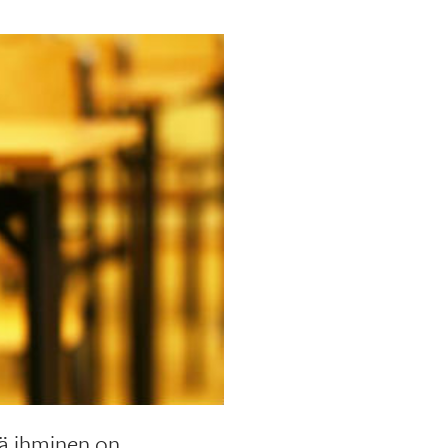
ttä ihminen on