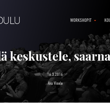
WORKSHOPIT
KO
lä keskustele, saarna
16.3.2016
Aku Visala