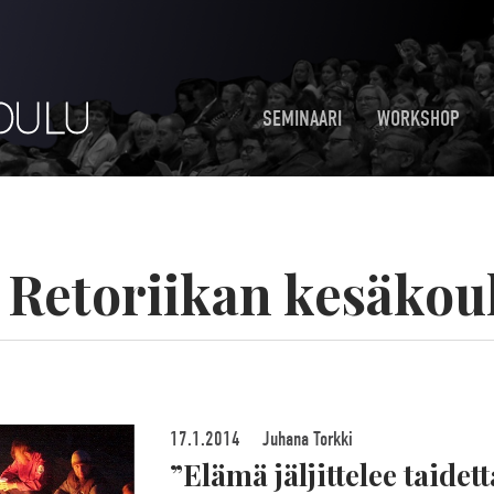
SEMINAARI
WORKSHOP
:
Retoriikan kesäkou
17.1.2014
Juhana Torkki
”Elämä jäljittelee taidet