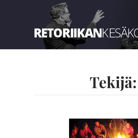
Retoriikan kesäkoulu 2024
Tekijä