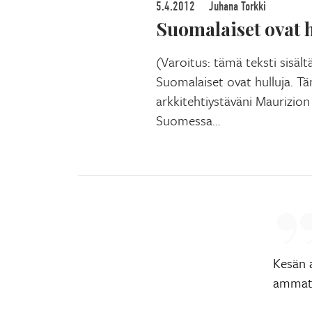
5.4.2012
Juhana Torkki
Suomalaiset ovat 
(Varoitus: tämä teksti sisältä
Suomalaiset ovat hulluja. Tä
arkkitehtiystäväni Maurizio
Suomessa…
Kesän 
ammatt