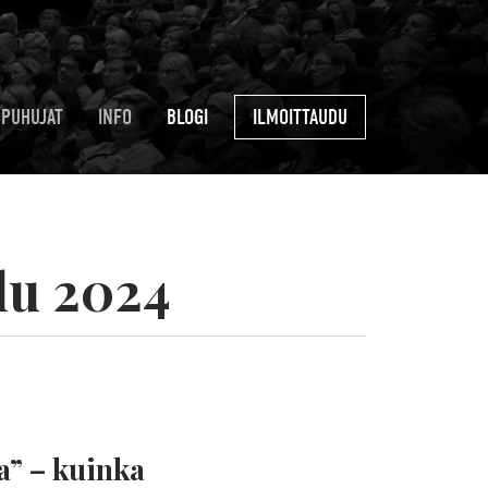
PUHUJAT
INFO
BLOGI
ILMOITTAUDU
lu 2024
ta” – kuinka