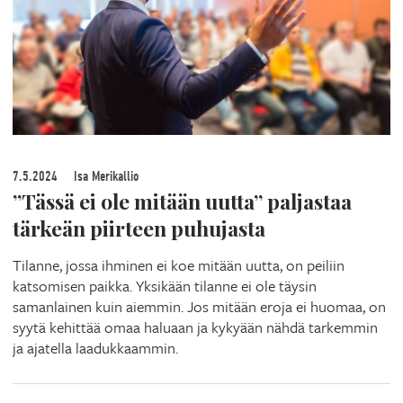
7.5.2024
Isa Merikallio
”Tässä ei ole mitään uutta” paljastaa
tärkeän piirteen puhujasta
Tilanne, jossa ihminen ei koe mitään uutta, on peiliin
katsomisen paikka. Yksikään tilanne ei ole täysin
samanlainen kuin aiemmin. Jos mitään eroja ei huomaa, on
syytä kehittää omaa haluaan ja kykyään nähdä tarkemmin
ja ajatella laadukkaammin.