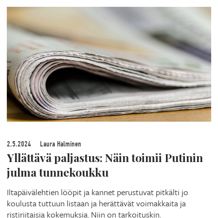
2.5.2024
Laura Halminen
Yllättävä paljastus: Näin toimii Putinin
julma tunnekoukku
Iltapäivälehtien lööpit ja kannet perustuvat pitkälti jo
koulusta tuttuun listaan ja herättävät voimakkaita ja
ristiriitaisia kokemuksia. Niin on tarkoituskin.