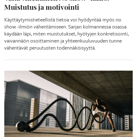
Muistutus ja motivointi
Käyttäytymistieteellistä tietoa voi hyödyntää myös no
show -ilmiön vähentämiseen. Sarjan kolmannessa osassa
käydään läpi, miten muistutukset, hyötyjen konkretisointi,
vaivannäön osoittaminen ja yhteenkuuluvuuden tunne
vähentävät peruutusten todennäköisyyttä.