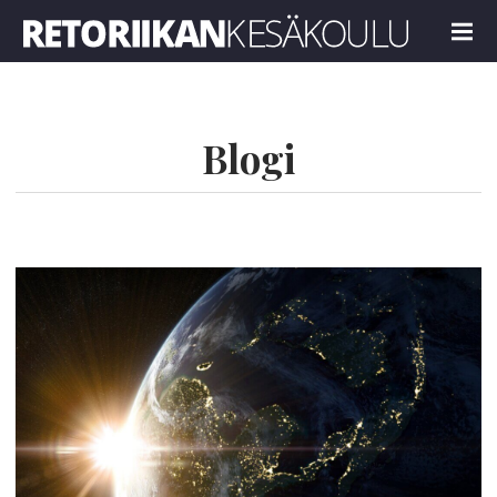
Retoriikan kesäkoulu 2024
MENU
Blogi