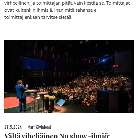
virheellinen, ja toimittajan pitää vain kestää se. Toimittajat
ovat kuitenkin ihmisiä. Ihan mitä tahansa ei
toimittajienkaan tarvitse sietää.
21.5.2024
Mari Kiviniemi
Vältä viheliäinen No show -ilmiö: