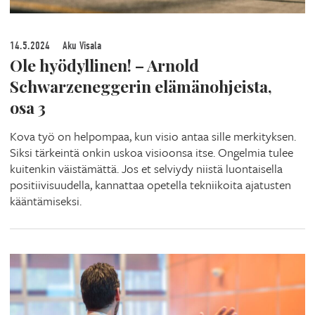
14.5.2024
Aku Visala
Ole hyödyllinen! – Arnold
Schwarzeneggerin elämänohjeista,
osa 3
Kova työ on helpompaa, kun visio antaa sille merkityksen.
Siksi tärkeintä onkin uskoa visioonsa itse. Ongelmia tulee
kuitenkin väistämättä. Jos et selviydy niistä luontaisella
positiivisuudella, kannattaa opetella tekniikoita ajatusten
kääntämiseksi.