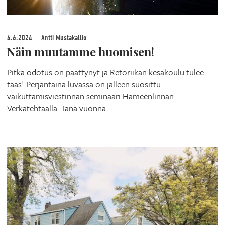
4.6.2024
Antti Mustakallio
Näin muutamme huomisen!
Pitkä odotus on päättynyt ja Retoriikan kesäkoulu tulee
taas! Perjantaina luvassa on jälleen suosittu
vaikuttamisviestinnän seminaari Hämeenlinnan
Verkatehtaalla. Tänä vuonna…