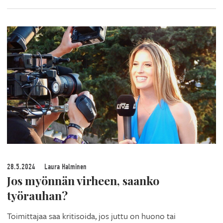
28.5.2024
Laura Halminen
Jos myönnän virheen, saanko
työrauhan?
Toimittajaa saa kritisoida, jos juttu on huono tai