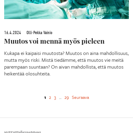
16.4.2024
Olli-Pekka Vainio
Muutos voi mennä myös pieleen
Kukapa ei kaipaisi muutosta? Muutos on aina mahdollisuus,
mutta myös riski. Mistä tiedämme, että muutos vie meitä
parempaan suuntaan? On aivan mahdollista, että muutos
heikentää olosuhteita.
1
2
3
29
Seuraava
…