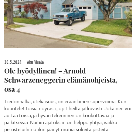
30.5.2024
Aku Visala
Ole hyödyllinen! – Arnold
Schwarzeneggerin elämänohjeista,
osa 4
Tiedonnälkä, uteliaisuus, on eräänlainen supervoima. Kun
kuuntelet toisia nöyrästi, opit heiltä jatkuvasti. Jokainen voi
auttaa toisia, ja hyvän tekeminen on koukuttavaa ja
palkitsevaa. Näihin ajatuksiin on helppo yhtyä, vaikka
perusteluihin onkin jäänyt monia sokeita pisteitä.