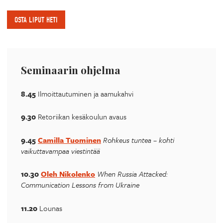
OSTA LIPUT HETI
Seminaarin ohjelma
8.45
Ilmoittautuminen ja aamukahvi
9.30
Retoriikan kesäkoulun avaus
9.45
Camilla Tuominen
Rohkeus tuntea – kohti
vaikuttavampaa viestintää
10.30
Oleh Nikolenko
When Russia Attacked:
Communication Lessons from Ukraine
11.20
Lounas