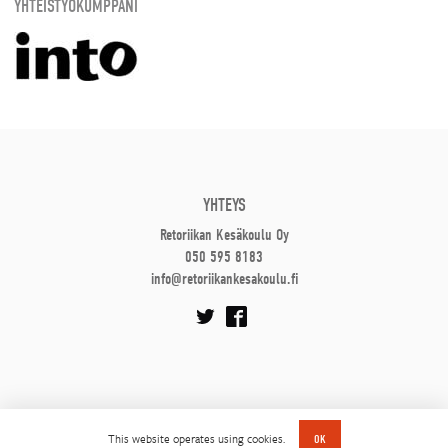
YHTEISTYÖKUMPPANI
YHTEYS
Retoriikan Kesäkoulu Oy
050 595 8183
info@retoriikankesakoulu.fi
This website operates using cookies.
OK