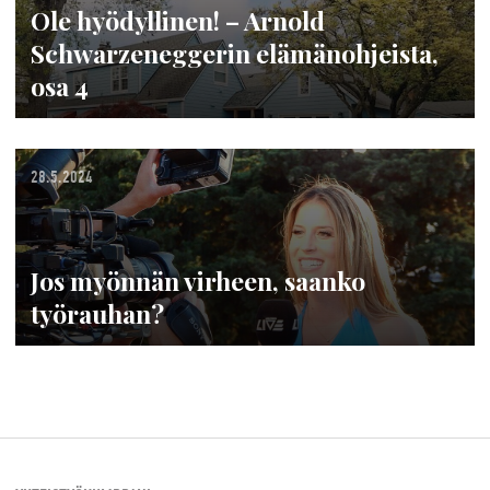
Ole hyödyllinen! – Arnold
Schwarzeneggerin elämänohjeista,
osa 4
28.5.2024
Jos myönnän virheen, saanko
työrauhan?