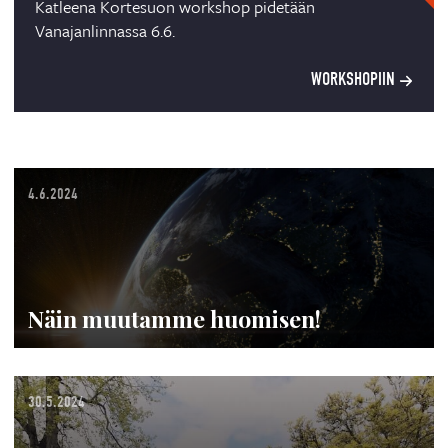
Katleena Kortesuon workshop pidetään
Vanajanlinnassa 6.6.
WORKSHOPIIN
4.6.2024
Näin muutamme huomisen!
30.5.2024