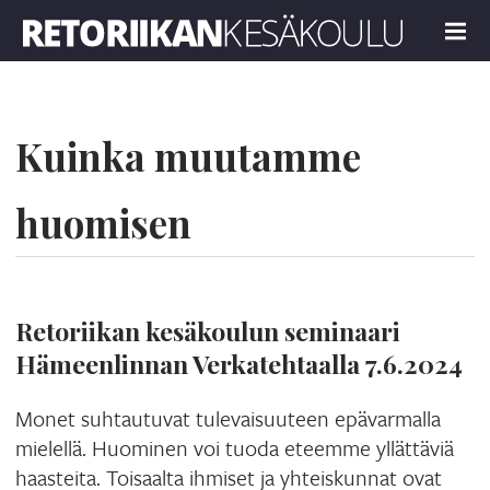
Retoriikan kesäkoulu 2024
MENU
Kuinka muutamme
huomisen
Retoriikan kesäkoulun seminaari
Hämeenlinnan Verkatehtaalla 7.6.2024
Monet suhtautuvat tulevaisuuteen epävarmalla
mielellä. Huominen voi tuoda eteemme yllättäviä
haasteita. Toisaalta ihmiset ja yhteiskunnat ovat