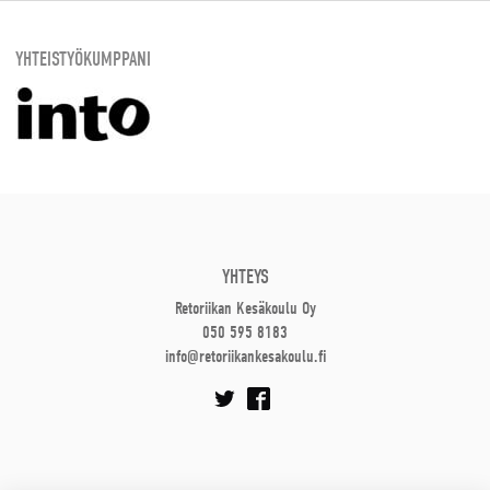
YHTEISTYÖKUMPPANI
YHTEYS
Retoriikan Kesäkoulu Oy
050 595 8183
info@retoriikankesakoulu.fi