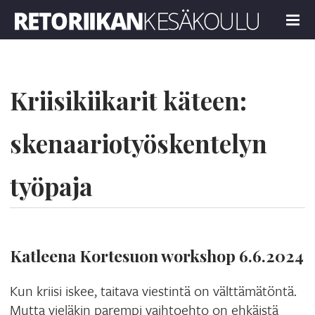
Retoriikan kesäkoulu 2024
MENU
Kriisikiikarit käteen:
skenaariotyöskentelyn
työpaja
Katleena Kortesuon workshop 6.6.2024
Kun kriisi iskee, taitava viestintä on välttämätöntä.
Mutta vieläkin parempi vaihtoehto on ehkäistä