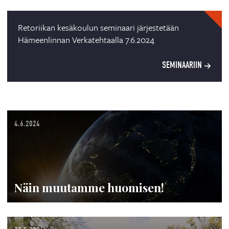
Retoriikan kesäkoulun seminaari järjestetään
Hämeenlinnan Verkatehtaalla 7.6.2024
SEMINAARIIN
4.6.2024
Näin muutamme huomisen!