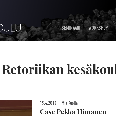
SEMINAARI
WORKSHOP
:
Retoriikan kesäkou
15.4.2013
Mia Rusila
Case Pekka Himanen