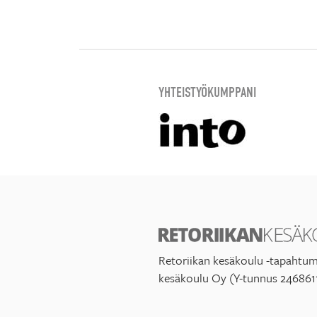
YHTEISTYÖKUMPPANI
Retoriikan kesäkoulu -tapahtum
kesäkoulu Oy (Y-tunnus 246861