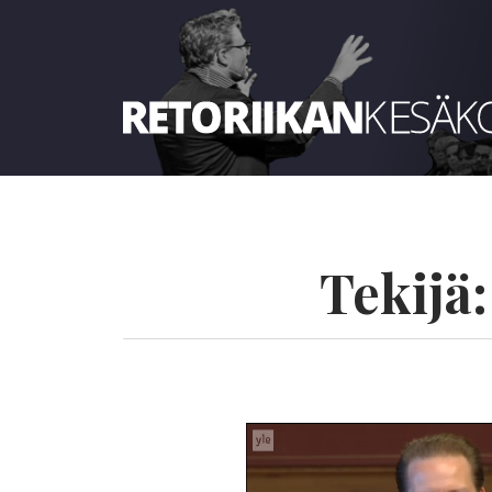
Retoriikan kesäkoulu 2024
Tekijä