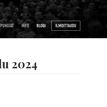
PUHUJAT
INFO
BLOGI
ILMOITTAUDU
lu 2024