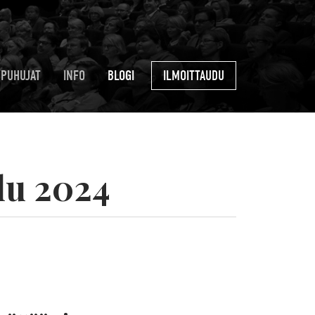
PUHUJAT
INFO
BLOGI
ILMOITTAUDU
lu 2024