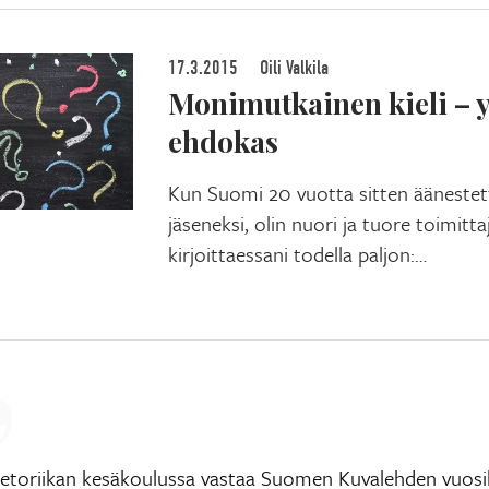
17.3.2015
Oili Valkila
Monimutkainen kieli – 
ehdokas
Kun Suomi 20 vuotta sitten äänestet
jäseneksi, olin nuori ja tuore toimittaj
kirjoittaessani todella paljon:…
Retoriikan kesäkoulussa vastaa Suomen Kuvalehden vuosi