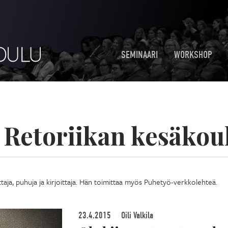
SEMINAARI
WORKSHOP
:
Retoriikan kesäkou
ttaja, puhuja ja kirjoittaja. Hän toimittaa myös Puhetyö-verkkolehteä.
23.4.2015
Oili Valkila