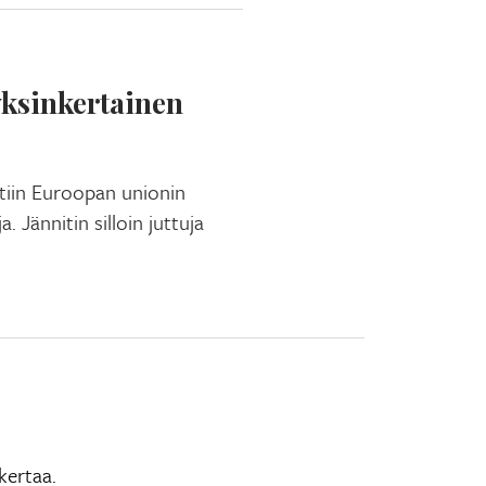
yksinkertainen
tiin Euroopan unionin
a. Jännitin silloin juttuja
kertaa.