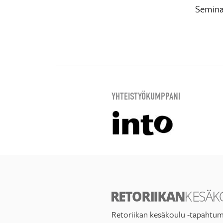
Seminaa
YHTEISTYÖKUMPPANI
Retoriikan kesäkoulu -tapahtum