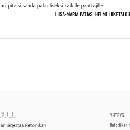
ri pitäisi saada pakolliseksi kaikille päättäjille.
LIISA-MARIA PATJAS, HELMI LIIKETALO
YHTEYS
an järjestää Retoriikan
Retoriikan