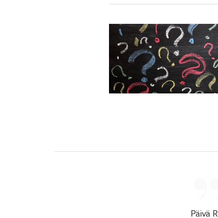
Päivä 