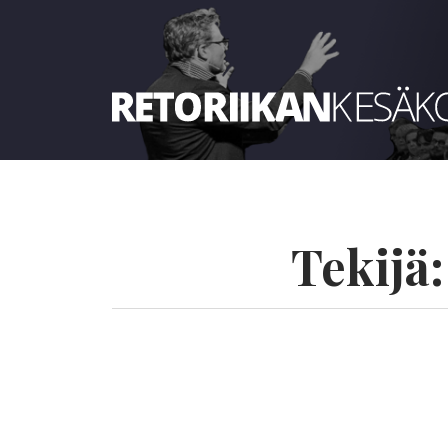
Retoriikan kesäkoulu 2024
Tekijä