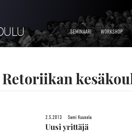
SEMINAARI
WORKSHOP
:
Retoriikan kesäkou
2.5.2013
Sami Kuusela
Uusi yrittäjä