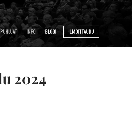
PUHUJAT
INFO
BLOGI
ILMOITTAUDU
lu 2024