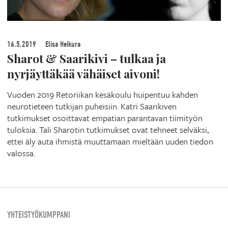
16.5.2019
Elisa Heikura
Sharot & Saarikivi – tulkaa ja
nyrjäyttäkää vähäiset aivoni!
Vuoden 2019 Retoriikan kesäkoulu huipentuu kahden
neurotieteen tutkijan puheisiin. Katri Saarikiven
tutkimukset osoittavat empatian parantavan tiimityön
tuloksia. Tali Sharotin tutkimukset ovat tehneet selväksi,
ettei äly auta ihmistä muuttamaan mieltään uuden tiedon
valossa.
YHTEISTYÖKUMPPANI