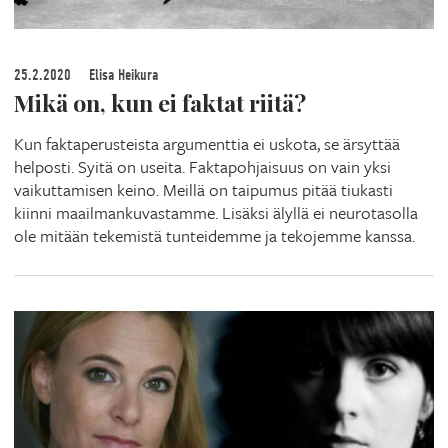
25.2.2020
Elisa Heikura
Mikä on, kun ei faktat riitä?
Kun faktaperusteista argumenttia ei uskota, se ärsyttää
helposti. Syitä on useita. Faktapohjaisuus on vain yksi
vaikuttamisen keino. Meillä on taipumus pitää tiukasti
kiinni maailmankuvastamme. Lisäksi älyllä ei neurotasolla
ole mitään tekemistä tunteidemme ja tekojemme kanssa.