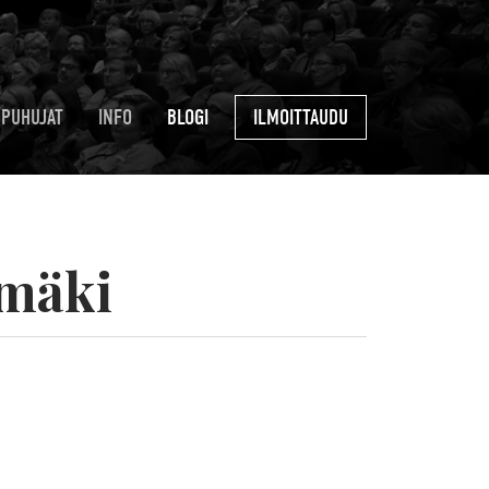
PUHUJAT
INFO
BLOGI
ILMOITTAUDU
nmäki