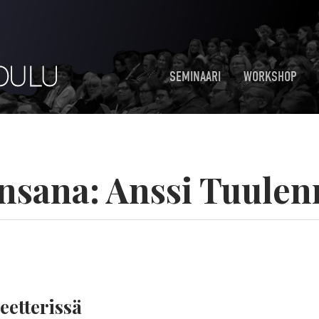
SEMINAARI
WORKSHOP
nsana:
Anssi Tuule
eetterissä