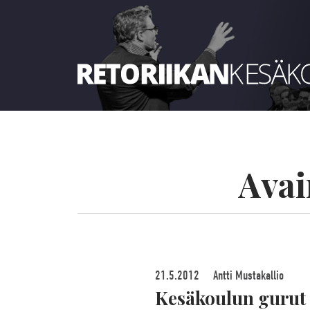
Retoriikan kesäkoulu 2024
Avai
21.5.2012
Antti Mustakallio
Kesäkoulun gurut 