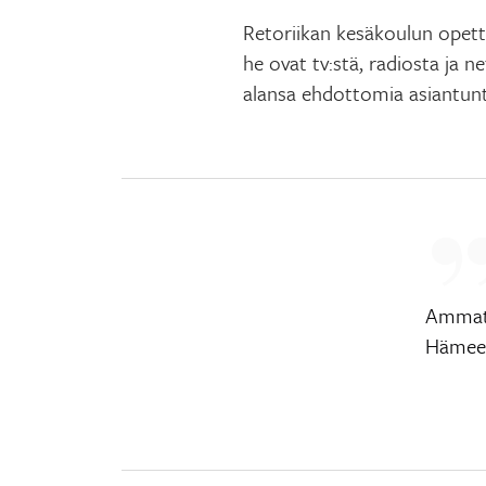
Retoriikan kesäkoulun opett
he ovat tv:stä, radiosta ja n
alansa ehdottomia asiantunt
Ammati
Hämeen