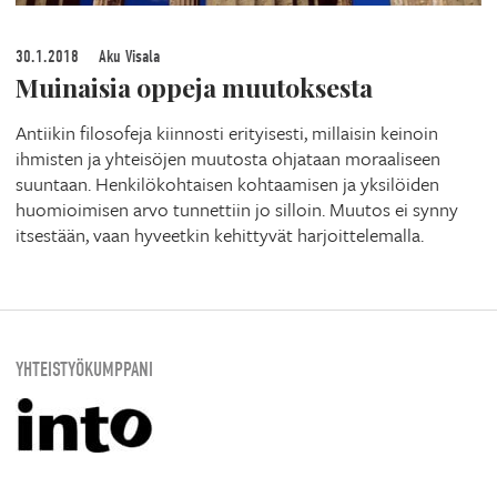
30.1.2018
Aku Visala
Muinaisia oppeja muutoksesta
Antiikin filosofeja kiinnosti erityisesti, millaisin keinoin
ihmisten ja yhteisöjen muutosta ohjataan moraaliseen
suuntaan. Henkilökohtaisen kohtaamisen ja yksilöiden
huomioimisen arvo tunnettiin jo silloin. Muutos ei synny
itsestään, vaan hyveetkin kehittyvät harjoittelemalla.
YHTEISTYÖKUMPPANI