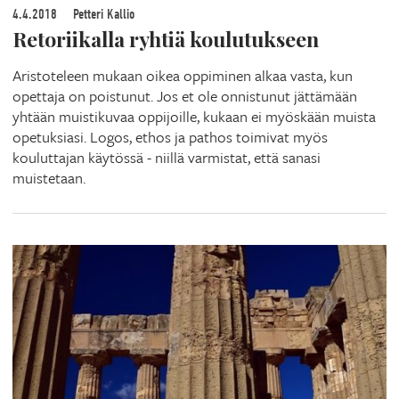
4.4.2018
Petteri Kallio
Retoriikalla ryhtiä koulutukseen
Aristoteleen mukaan oikea oppiminen alkaa vasta, kun
opettaja on poistunut. Jos et ole onnistunut jättämään
yhtään muistikuvaa oppijoille, kukaan ei myöskään muista
opetuksiasi. Logos, ethos ja pathos toimivat myös
kouluttajan käytössä - niillä varmistat, että sanasi
muistetaan.