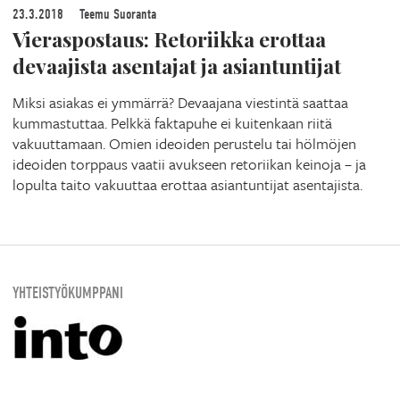
23.3.2018
Teemu Suoranta
Vieraspostaus: Retoriikka erottaa
devaajista asentajat ja asiantuntijat
Miksi asiakas ei ymmärrä? Devaajana viestintä saattaa
kummastuttaa. Pelkkä faktapuhe ei kuitenkaan riitä
vakuuttamaan. Omien ideoiden perustelu tai hölmöjen
ideoiden torppaus vaatii avukseen retoriikan keinoja – ja
lopulta taito vakuuttaa erottaa asiantuntijat asentajista.
YHTEISTYÖKUMPPANI