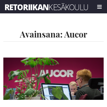
Retoriikan kesäkoulu 2024
MENU
Avainsana:
Aucor