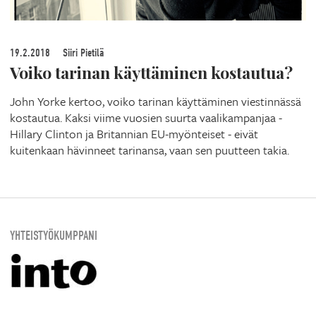
19.2.2018
Siiri Pietilä
Voiko tarinan käyttäminen kostautua?
John Yorke kertoo, voiko tarinan käyttäminen viestinnässä
kostautua. Kaksi viime vuosien suurta vaalikampanjaa -
Hillary Clinton ja Britannian EU-myönteiset - eivät
kuitenkaan hävinneet tarinansa, vaan sen puutteen takia.
YHTEISTYÖKUMPPANI