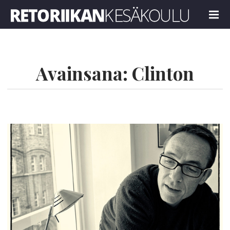
Retoriikan kesäkoulu 2024
MENU
Avainsana:
Clinton