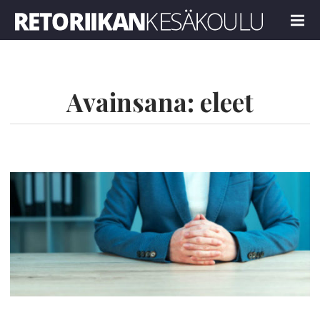
Retoriikan kesäkoulu 2024
MENU
Avainsana:
eleet