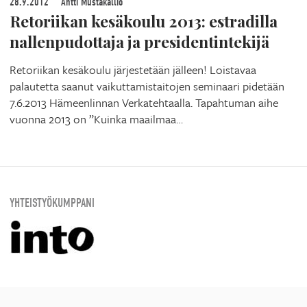
28.9.2012
Antti Mustakallio
Retoriikan kesäkoulu 2013: estradilla
nallenpudottaja ja presidentintekijä
Retoriikan kesäkoulu järjestetään jälleen! Loistavaa
palautetta saanut vaikuttamistaitojen seminaari pidetään
7.6.2013 Hämeenlinnan Verkatehtaalla. Tapahtuman aihe
vuonna 2013 on ”Kuinka maailmaa…
YHTEISTYÖKUMPPANI