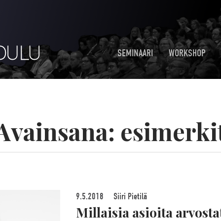
SEMINAARI
WORKSHOP
Avainsana:
esimerki
9.5.2018
Siiri Pietilä
Millaisia asioita arvost