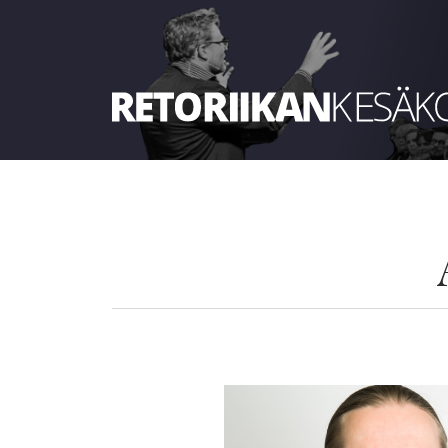
Retoriikan kesäkoulu 2024