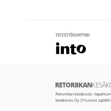
YHTEISTYÖKUMPPANI
Retoriikan kesäkoulu -tapahtum
kesäkoulu Oy (Y-tunnus 246861