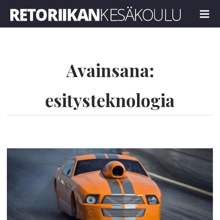
Retoriikan kesäkoulu 2024
MENU
Avainsana:
esitysteknologia