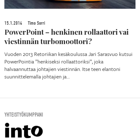
15.1.2014
Timo Sorri
PowerPoint – henkinen rollaattori vai
viestinnän turbomoottori?
Vuoden 2013 Retoriikan kesäkoulussa Jari Sarasvuo kutsui
PowerPointia ”henkiseksi rollaattoriksi”, joka
halvaannuttaa johtajien viestinnän. Itse teen elantoni
suunnittelemalla johtajien ja…
YHTEISTYÖKUMPPANI