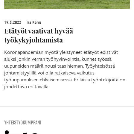
19.4.2022
Ira Koivu
Etätyöt vaativat hyvää
työkykyjohtamista
Koronapandemian myötä yleistyneet etätyöt edistivät
aluksi jonkin verran työhyvinvointia, kunnes työssä
uupuneiden määrä nousi taas hieman. Työyhteisössä
johtamistyylillä voi olla ratkaiseva vaikutus
työuupumuksen ehkäisemisessä. Erilaisia työntekijöitä on
johdettava eri tavalla.
YHTEISTYÖKUMPPANI