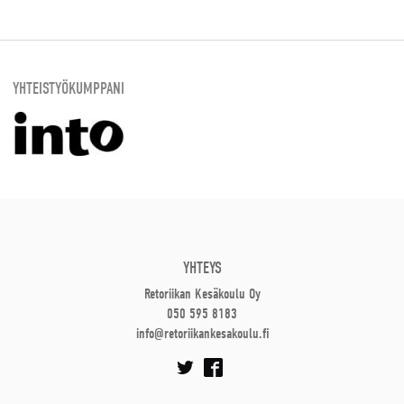
YHTEISTYÖKUMPPANI
YHTEYS
Retoriikan Kesäkoulu Oy
050 595 8183
info@retoriikankesakoulu.fi