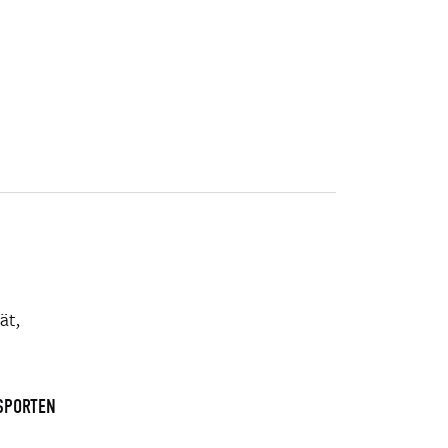
ät,
 SPORTEN