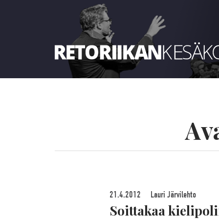
Retoriikan kesäkoulu 2024
Av
21.4.2012
Lauri Järvilehto
Soittakaa kielipoli