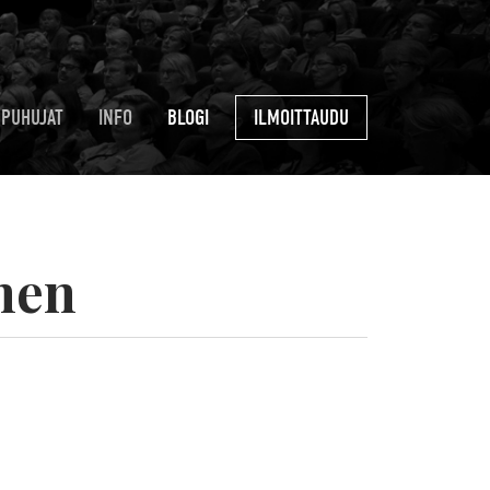
PUHUJAT
INFO
BLOGI
ILMOITTAUDU
nen