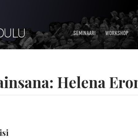
SEMINAARI
WORKSHOP
ainsana:
Helena Ero
isi