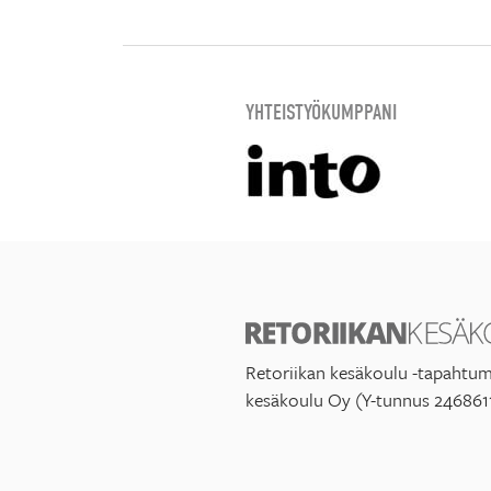
YHTEISTYÖKUMPPANI
Retoriikan kesäkoulu -tapahtum
kesäkoulu Oy (Y-tunnus 246861