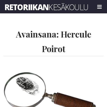
Retoriikan kesäkoulu 2024
MENU
Avainsana:
Hercule
Poirot