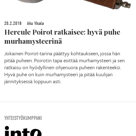
20.2.2018
Aku Visala
Hercule Poirot ratkaisee: hyvä puhe
murhamysteerinä
Jokainen Poirot-tarina päättyy kohtaukseen, jossa hän
pitää puheen. Poirotin tapa esittää murhamysteeri ja sen
ratkaisu on hyödyllinen ohjenuora puheen rakenteeksi.
Hyvä puhe on kuin murhamysteeri ja pitää kuulijan
jännityksessä loppuun asti.
YHTEISTYÖKUMPPANI