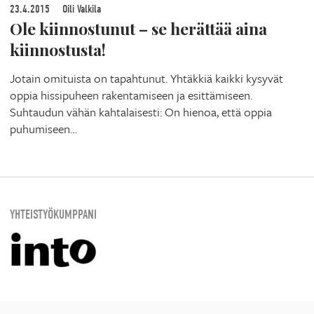
23.4.2015
Oili Valkila
Ole kiinnostunut – se herättää aina
kiinnostusta!
Jotain omituista on tapahtunut. Yhtäkkiä kaikki kysyvät
oppia hissipuheen rakentamiseen ja esittämiseen.
Suhtaudun vähän kahtalaisesti: On hienoa, että oppia
puhumiseen…
YHTEISTYÖKUMPPANI