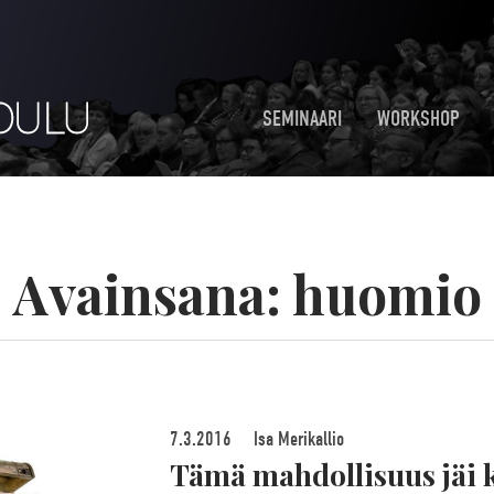
SEMINAARI
WORKSHOP
Avainsana:
huomio
7.3.2016
Isa Merikallio
Tämä mahdollisuus jäi k