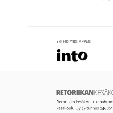
YHTEISTYÖKUMPPANI
Retoriikan kesäkoulu -tapahtum
kesäkoulu Oy (Y-tunnus 246861