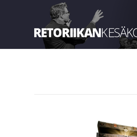
Retoriikan kesäkoulu 2024