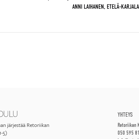
ANNI LAIHANEN, ETELÄ-KARJALA
YHTEYS
an järjestää Retoriikan
Retoriikan
1-5)
050 595 8