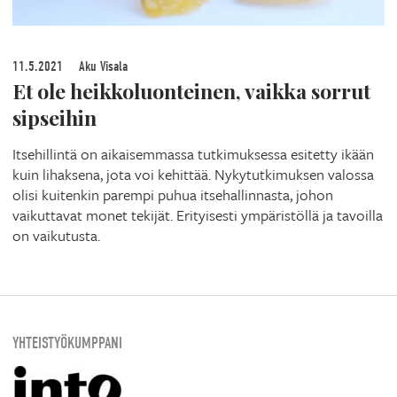
11.5.2021
Aku Visala
Et ole heikkoluonteinen, vaikka sorrut
sipseihin
Itsehillintä on aikaisemmassa tutkimuksessa esitetty ikään
kuin lihaksena, jota voi kehittää. Nykytutkimuksen valossa
olisi kuitenkin parempi puhua itsehallinnasta, johon
vaikuttavat monet tekijät. Erityisesti ympäristöllä ja tavoilla
on vaikutusta.
YHTEISTYÖKUMPPANI