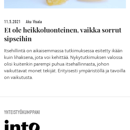
11.5.2021
Aku Visala
Et ole heikkoluonteinen, vaikka sorrut
sipseihin
Itsehillintä on aikaisemmassa tutkimuksessa esitetty ikään
kuin lihaksena, jota voi kehittää. Nykytutkimuksen valossa
olisi kuitenkin parempi puhua itsehallinnasta, johon
vaikuttavat monet tekijät. Erityisesti ympäristöllä ja tavoilla
on vaikutusta.
YHTEISTYÖKUMPPANI