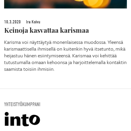
10.3.2020
Ira Koivu
Keinoja kasvattaa karismaa
Karisma voi näyttäytyä monenlaisessa muodossa. Yleensä
karismaattisella ihmisellä on kuitenkin hyvä itsetunto, mikä
heijastuu hänen esiintymiseensä. Karismaa voi kehittää
tutustumalla omaan kehoonsa ja harjoittelemalla kontaktin
saamista toisiin ihmisiin.
YHTEISTYÖKUMPPANI