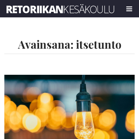
Retoriikan kesäkoulu 2024
MENU
Avainsana:
itsetunto