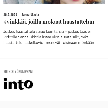
20.2.2020
Sanna Ukkola
5 vinkkiä, joilla mokaat haastattelun
Joskus haastattelu sujuu kuin tanssi – joskus taas ei.
Videolla Sanna Ukkola listaa yleisiä syitä sille, miksi
haastattelun askelkuviot menevät toisinaan mönkään.
YHTEISTYÖKUMPPANI