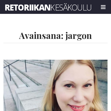
Retoriikan kesäkoulu 2024
MENU
Avainsana:
jargon