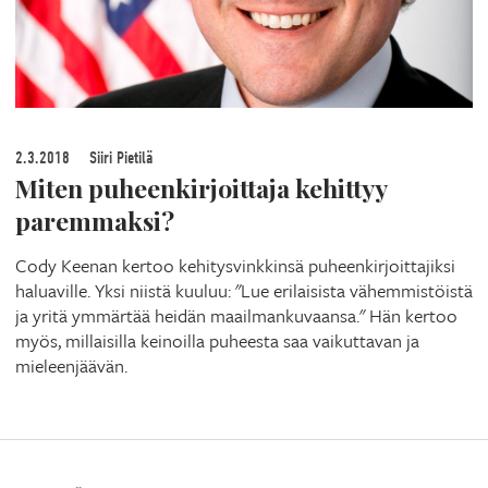
2.3.2018
Siiri Pietilä
Miten puheenkirjoittaja kehittyy
paremmaksi?
Cody Keenan kertoo kehitysvinkkinsä puheenkirjoittajiksi
haluaville. Yksi niistä kuuluu: "Lue erilaisista vähemmistöistä
ja yritä ymmärtää heidän maailmankuvaansa." Hän kertoo
myös, millaisilla keinoilla puheesta saa vaikuttavan ja
mieleenjäävän.