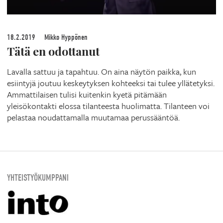
18.2.2019
Mikko Hyppönen
Tätä en odottanut
Lavalla sattuu ja tapahtuu. On aina näytön paikka, kun
esiintyjä joutuu keskeytyksen kohteeksi tai tulee yllätetyksi.
Ammattilaisen tulisi kuitenkin kyetä pitämään
yleisökontakti elossa tilanteesta huolimatta. Tilanteen voi
pelastaa noudattamalla muutamaa perussääntöä.
YHTEISTYÖKUMPPANI