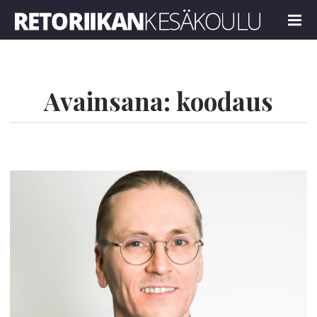
Retoriikan kesäkoulu 2024
MENU
Avainsana:
koodaus