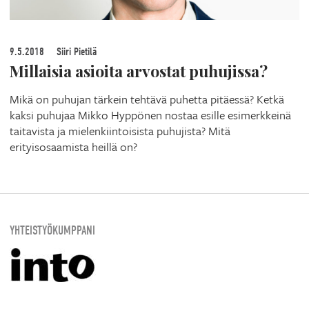
9.5.2018
Siiri Pietilä
Millaisia asioita arvostat puhujissa?
Mikä on puhujan tärkein tehtävä puhetta pitäessä? Ketkä
kaksi puhujaa Mikko Hyppönen nostaa esille esimerkkeinä
taitavista ja mielenkiintoisista puhujista? Mitä
erityisosaamista heillä on?
YHTEISTYÖKUMPPANI