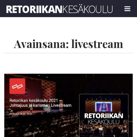
Retoriikan kesäkoulu 2024
MENU
Avainsana:
livestream