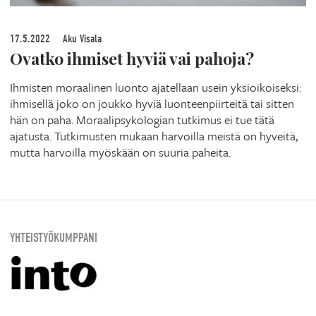
17.5.2022
Aku Visala
Ovatko ihmiset hyviä vai pahoja?
Ihmisten moraalinen luonto ajatellaan usein yksioikoiseksi:
ihmisellä joko on joukko hyviä luonteenpiirteitä tai sitten
hän on paha. Moraalipsykologian tutkimus ei tue tätä
ajatusta. Tutkimusten mukaan harvoilla meistä on hyveitä,
mutta harvoilla myöskään on suuria paheita.
YHTEISTYÖKUMPPANI