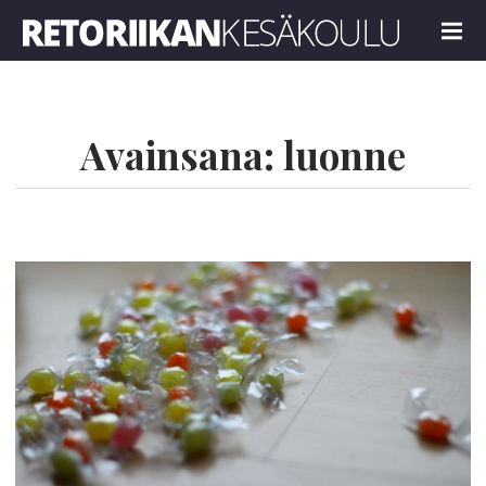
Retoriikan kesäkoulu 2024
MENU
Avainsana:
luonne