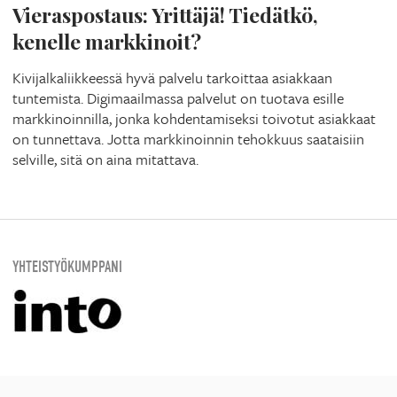
Vieraspostaus: Yrittäjä! Tiedätkö,
kenelle markkinoit?
Kivijalkaliikkeessä hyvä palvelu tarkoittaa asiakkaan
tuntemista. Digimaailmassa palvelut on tuotava esille
markkinoinnilla, jonka kohdentamiseksi toivotut asiakkaat
on tunnettava. Jotta markkinoinnin tehokkuus saataisiin
selville, sitä on aina mitattava.
YHTEISTYÖKUMPPANI