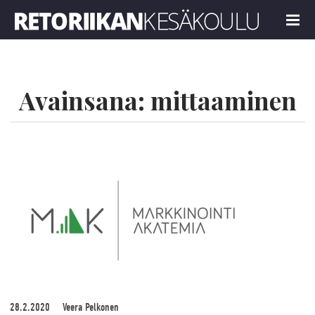
Retoriikan kesäkoulu 2024
MENU
Avainsana:
mittaaminen
28.2.2020
Veera Pelkonen