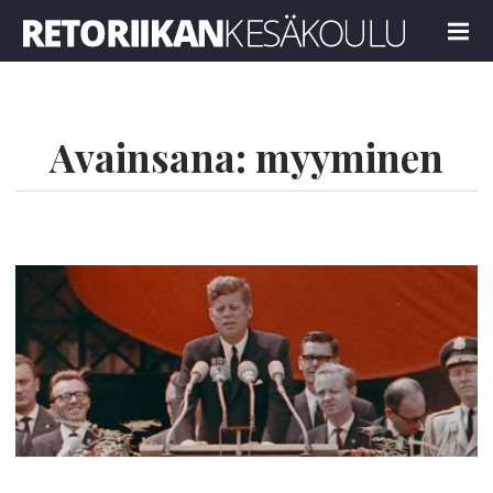
Retoriikan kesäkoulu 2024
MENU
Avainsana:
myyminen