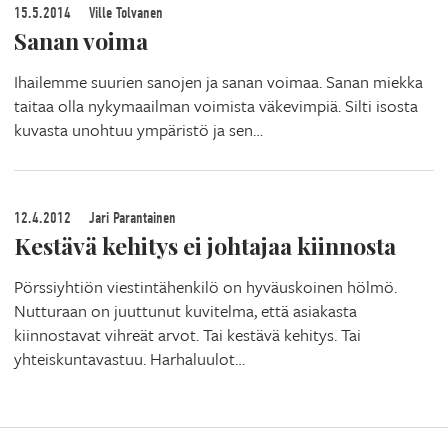
15.5.2014
Ville Tolvanen
Sanan voima
Ihailemme suurien sanojen ja sanan voimaa. Sanan miekka
taitaa olla nykymaailman voimista väkevimpiä. Silti isosta
kuvasta unohtuu ympäristö ja sen…
12.4.2012
Jari Parantainen
Kestävä kehitys ei johtajaa kiinnosta
Pörssiyhtiön viestintähenkilö on hyväuskoinen hölmö.
Nutturaan on juuttunut kuvitelma, että asiakasta
kiinnostavat vihreät arvot. Tai kestävä kehitys. Tai
yhteiskuntavastuu. Harhaluulot…