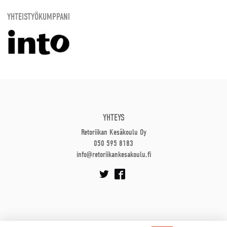
YHTEISTYÖKUMPPANI
YHTEYS
Retoriikan Kesäkoulu Oy
050 595 8183
info@retoriikankesakoulu.fi