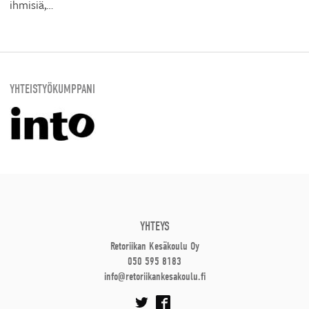
ihmisiä,…
YHTEISTYÖKUMPPANI
YHTEYS
Retoriikan Kesäkoulu Oy
050 595 8183
info@retoriikankesakoulu.fi