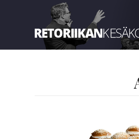
Retoriikan kesäkoulu 2024