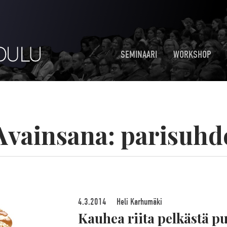
SEMINAARI
WORKSHOP
Avainsana:
parisuhd
4.3.2014
Heli Karhumäki
Kauhea riita pelkästä pu