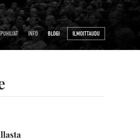
PUHUJAT
INFO
BLOGI
ILMOITTAUDU
e
llasta