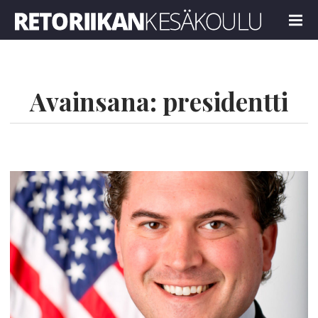
Retoriikan kesäkoulu 2024
MENU
Avainsana:
presidentti