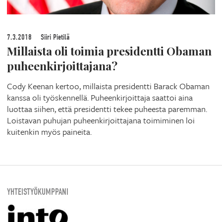
7.3.2018
Siiri Pietilä
Millaista oli toimia presidentti Obaman
puheenkirjoittajana?
Cody Keenan kertoo, millaista presidentti Barack Obaman
kanssa oli työskennellä. Puheenkirjoittaja saattoi aina
luottaa siihen, että presidentti tekee puheesta paremman.
Loistavan puhujan puheenkirjoittajana toimiminen loi
kuitenkin myös paineita.
YHTEISTYÖKUMPPANI