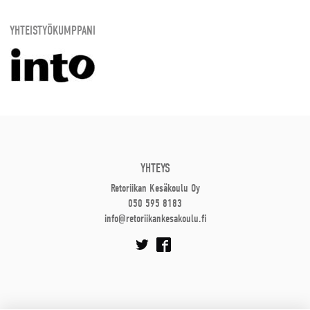
YHTEISTYÖKUMPPANI
YHTEYS
Retoriikan Kesäkoulu Oy
050 595 8183
info@retoriikankesakoulu.fi