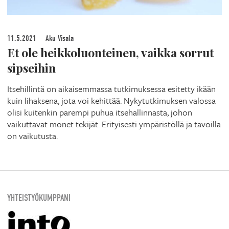
11.5.2021
Aku Visala
Et ole heikkoluonteinen, vaikka sorrut
sipseihin
Itsehillintä on aikaisemmassa tutkimuksessa esitetty ikään
kuin lihaksena, jota voi kehittää. Nykytutkimuksen valossa
olisi kuitenkin parempi puhua itsehallinnasta, johon
vaikuttavat monet tekijät. Erityisesti ympäristöllä ja tavoilla
on vaikutusta.
YHTEISTYÖKUMPPANI