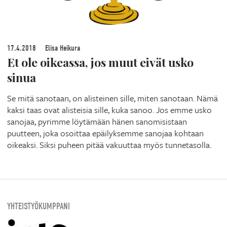
17.4.2018
Elisa Heikura
Et ole oikeassa, jos muut eivät usko
sinua
Se mitä sanotaan, on alisteinen sille, miten sanotaan. Nämä
kaksi taas ovat alisteisia sille, kuka sanoo. Jos emme usko
sanojaa, pyrimme löytämään hänen sanomisistaan
puutteen, joka osoittaa epäilyksemme sanojaa kohtaan
oikeaksi. Siksi puheen pitää vakuuttaa myös tunnetasolla.
YHTEISTYÖKUMPPANI