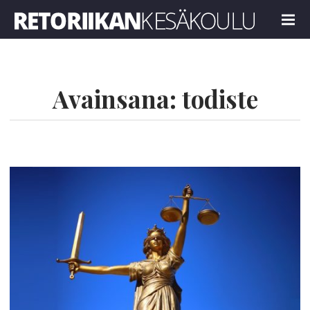
Retoriikan kesäkoulu 2024
MENU
Avainsana:
todiste