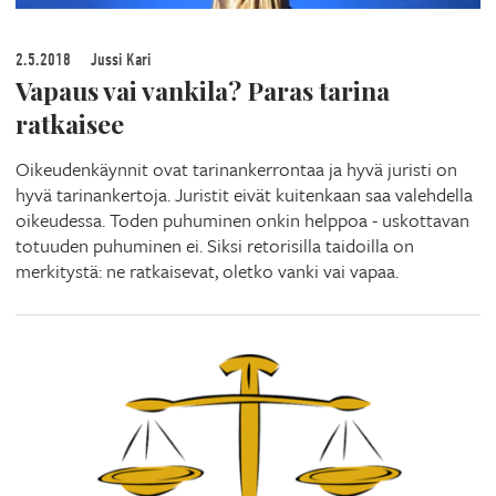
2.5.2018
Jussi Kari
Vapaus vai vankila? Paras tarina
ratkaisee
Oikeudenkäynnit ovat tarinankerrontaa ja hyvä juristi on
hyvä tarinankertoja. Juristit eivät kuitenkaan saa valehdella
oikeudessa. Toden puhuminen onkin helppoa - uskottavan
totuuden puhuminen ei. Siksi retorisilla taidoilla on
merkitystä: ne ratkaisevat, oletko vanki vai vapaa.