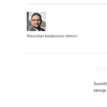
Retoriikan kesäkoulun rehtori
Suositt
sanoja 