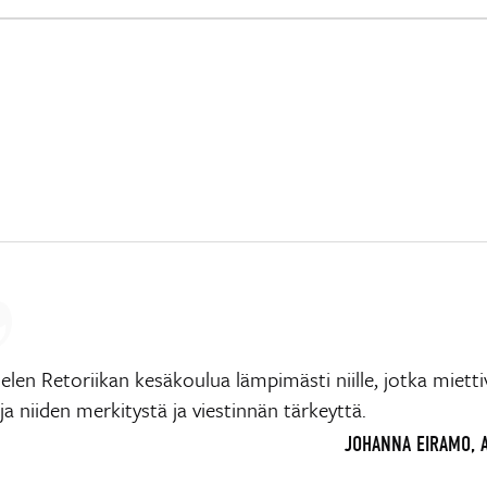
elen Retoriikan kesäkoulua lämpimästi niille, jotka mietti
ja niiden merkitystä ja viestinnän tärkeyttä.
JOHANNA EIRAMO, 