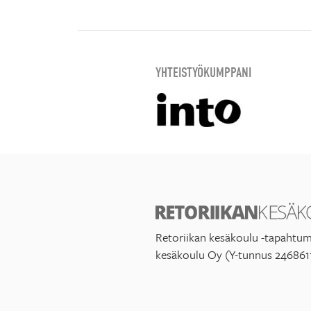
YHTEISTYÖKUMPPANI
Retoriikan kesäkoulu -tapahtum
kesäkoulu Oy (Y-tunnus 246861