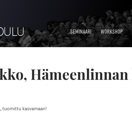
SEMINAARI
WORKSHOP
ukko, Hämeenlinnan
a, tuomittu kasvamaan!