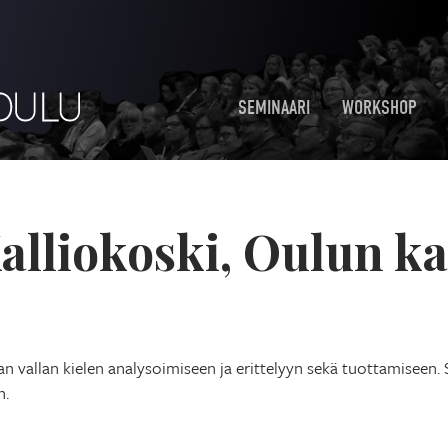
SEMINAARI
WORKSHOP
alliokoski, Oulun k
an vallan kielen analysoimiseen ja erittelyyn sekä tuottamiseen.
n.