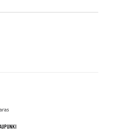
aras
KAUPUNKI