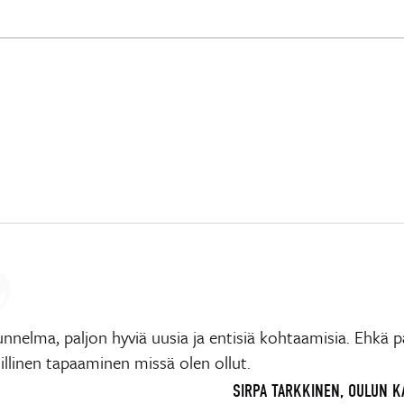
nnelma, paljon hyviä uusia ja entisiä kohtaamisia. Ehkä p
llinen tapaaminen missä olen ollut.
SIRPA TARKKINEN, OULUN 