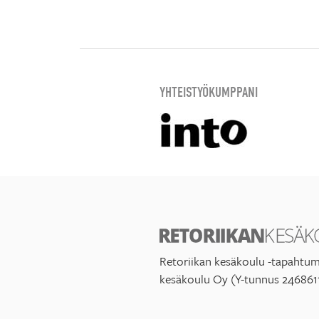
YHTEISTYÖKUMPPANI
Retoriikan kesäkoulu -tapahtum
kesäkoulu Oy (Y-tunnus 246861