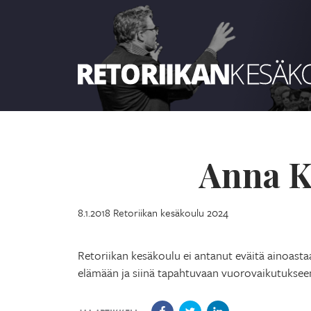
Retoriikan kesäkoulu 2024
Anna K
8.1.2018
Retoriikan kesäkoulu 2024
Retoriikan kesäkoulu ei antanut eväitä ainoasta
elämään ja siinä tapahtuvaan vuorovaikutuksee