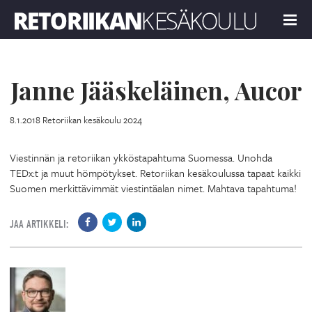
Retoriikan kesäkoulu 2024
MENU
Janne Jääskeläinen, Aucor
8.1.2018
Retoriikan kesäkoulu 2024
Viestinnän ja retoriikan ykköstapahtuma Suomessa. Unohda
TEDx:t ja muut hömpötykset. Retoriikan kesäkoulussa tapaat kaikki
Suomen merkittävimmät viestintäalan nimet. Mahtava tapahtuma!
JAA ARTIKKELI: