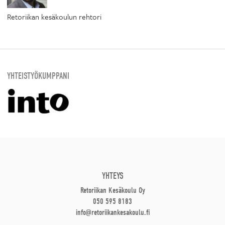
Retoriikan kesäkoulun rehtori
YHTEISTYÖKUMPPANI
YHTEYS
Retoriikan Kesäkoulu Oy
050 595 8183
info@retoriikankesakoulu.fi