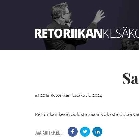
Retoriikan kesäkoulu 2024
Sa
8.1.2018
Retoriikan kesäkoulu 2024
Retoriikan kesäkoulusta saa arvokasta oppia vai
JAA ARTIKKELI: