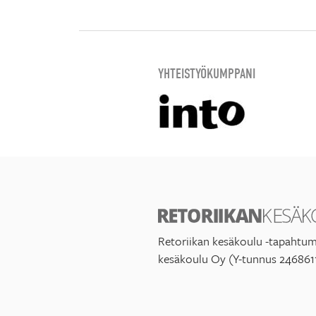
YHTEISTYÖKUMPPANI
Retoriikan kesäkoulu -tapahtum
kesäkoulu Oy (Y-tunnus 246861