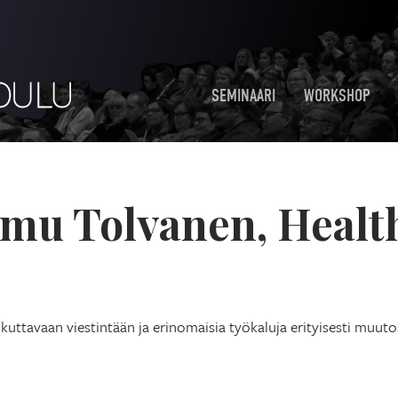
SEMINAARI
WORKSHOP
mu Tolvanen, Healt
kuttavaan viestintään ja erinomaisia työkaluja erityisesti muut