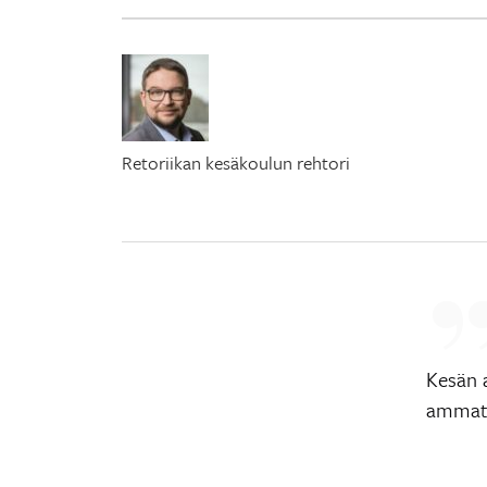
Retoriikan kesäkoulun rehtori
Kesän 
ammatt