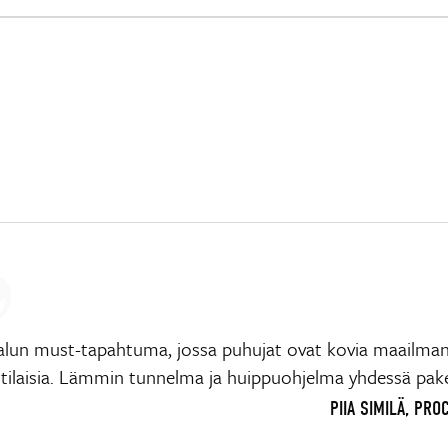
alun must-tapahtuma, jossa puhujat ovat kovia maailma
ilaisia. Lämmin tunnelma ja huippuohjelma yhdessä pake
PIIA SIMILÄ, PR