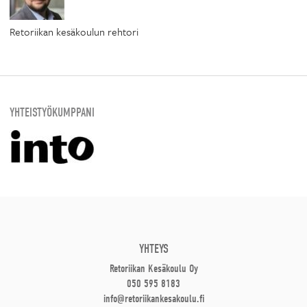
Retoriikan kesäkoulun rehtori
YHTEISTYÖKUMPPANI
YHTEYS
Retoriikan Kesäkoulu Oy
050 595 8183
info@retoriikankesakoulu.fi