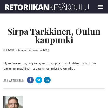
Retoriikan kesäkoulu 2024
MENU
Sirpa Tarkkinen, Oulun
kaupunki
8.1.2018
Retoriikan kesäkoulu 2024
Hyvä tunnelma, paljon hyviä uusia ja entisiä kohtaamisia. Ehkä
paras ammatillinen tapaaminen missä olen ollut.
JAA ARTIKKELI: